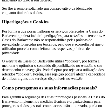
indicando no texto a sua decisão.
Ser-lhe-á sempre solicitado um comprovativo da identidade
enquanto titular dos dados.
Hiperligações e Cookies
Por forma a que possa melhorar os serviços oferecidos, a Casas do
Barlavento poderá incluir hiperligações para
websites
de terceiros. A
Casas do Barlavento não se responsabiliza pelas práticas de
privacidade fornecidas por terceiros, pelo que é aconselhável que o
utilizador proceda com a leitura das respetivas políticas de
privacidade.
O
website
da Casas do Barlavento utiliza “cookies”, por forma a
melhorar e optimizar o conteúdo disponibilizado no
website
, o seu
desempenho e navegação. Poderá optar por rejeitar a utilização dos
referidos “cookies”. Porém, essa rejeição poderá afetar a capacidade
de utilizar alguns dos serviços disponíveis no
website
.
Como protegemos as suas informações pessoais?
Para garantir a segurança das suas informações pessoais, a Casas do
Barlavento implementou medidas técnicas e organizacionais para
proteger os dados pessoais contra acesso não autorizado, perda ou