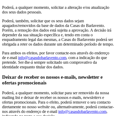
Poderá, a qualquer momento, solicitar a alteração e/ou atualização
dos seus dados pessoais.
Poderá, também, solicitar que os seus dados sejam
apagados/removidos da base de dados da Casas do Barlavento.
Porém, a remoção dos dados está sujeita a aprovação. A decisão irá
depender da sua situação específica e, tendo em conta o
enquadramento legal das mesmas, a Casas do Barlavento poderá ser
obrigada a reter os dados durante um determinado período de tempo.
Para ambos os efeitos, por favor contacte-nos através do endereço
de e-mail
info@casasdobarlavento.com
, com a indicação do que
pretende. Ser-lhe-á sempre solicitado um comprovativo da
identidade enquanto titular dos dados.
Deixar de receber os nossos e-mails, newsletter e
ofertas promocionais
Poderá, a qualquer momento, solicitar para ser removido da nossa
mailing list e deixar de receber os nossos e-mails,
newsletters
e
ofertas promocionais. Para o efeito, poderá remover o seu contacto
diretamente no nosso
website
ou, alternativamente, poderá contactar-
nos através do endereço de e-mail
info@casasdobarlavento.com
,