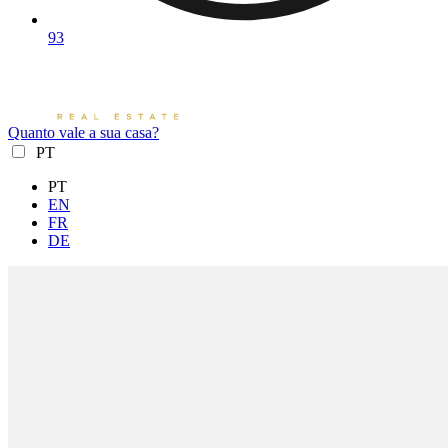
93
Quanto vale a sua casa?
PT
PT
EN
FR
DE