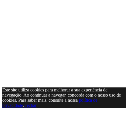
Este site utiliza cookies para melhorar a sua experiência de
navegação. Ao continuar a navegar, concorda com o nosso uso de
cookies. Para saber mais, consulte a nossa
política de
privacidade
.
Fechar