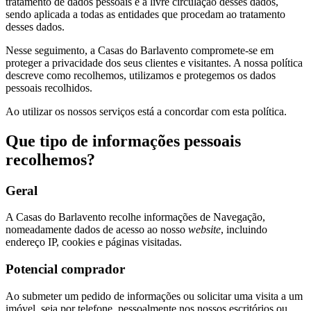
tratamento de dados pessoais e à livre circulação desses dados,
sendo aplicada a todas as entidades que procedam ao tratamento
desses dados.
Nesse seguimento, a Casas do Barlavento compromete-se em
proteger a privacidade dos seus clientes e visitantes. A nossa política
descreve como recolhemos, utilizamos e protegemos os dados
pessoais recolhidos.
Ao utilizar os nossos serviços está a concordar com esta política.
Que tipo de informações pessoais
recolhemos?
Geral
A Casas do Barlavento recolhe informações de Navegação,
nomeadamente dados de acesso ao nosso
website
, incluindo
endereço IP, cookies e páginas visitadas.
Potencial comprador
Ao submeter um pedido de informações ou solicitar uma visita a um
imóvel, seja por telefone, pessoalmente nos nossos escritórios ou