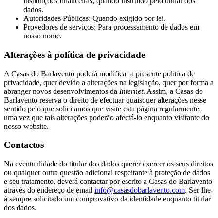
instituições financeiras, quando instruído pelo titular dos
dados.
Autoridades Públicas: Quando exigido por lei.
Provedores de serviços: Para processamento de dados em
nosso nome.
Alterações à política de privacidade
A Casas do Barlavento poderá modificar a presente política de
privacidade, quer devido a alterações na legislação, quer por forma a
abranger novos desenvolvimentos da
Internet
. Assim, a Casas do
Barlavento reserva o direito de efectuar quaisquer alterações nesse
sentido pelo que solicitamos que visite esta página regularmente,
uma vez que tais alterações poderão afectá-lo enquanto visitante do
nosso website.
Contactos
Na eventualidade do titular dos dados querer exercer os seus direitos
ou qualquer outra questão adicional respeitante à proteção de dados
e seu tratamento, deverá contactar por escrito a Casas do Barlavento
através do endereço de email
info@casasdobarlavento.com
. Ser-lhe-
á sempre solicitado um comprovativo da identidade enquanto titular
dos dados.