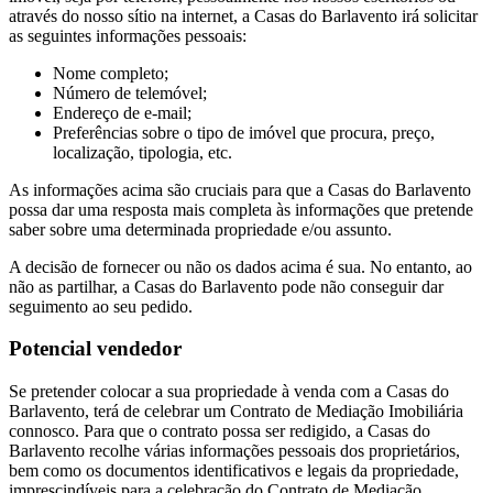
através do nosso sítio na internet, a Casas do Barlavento irá solicitar
as seguintes informações pessoais:
Nome completo;
Número de telemóvel;
Endereço de e-mail;
Preferências sobre o tipo de imóvel que procura, preço,
localização, tipologia, etc.
As informações acima são cruciais para que a Casas do Barlavento
possa dar uma resposta mais completa às informações que pretende
saber sobre uma determinada propriedade e/ou assunto.
A decisão de fornecer ou não os dados acima é sua. No entanto, ao
não as partilhar, a Casas do Barlavento pode não conseguir dar
seguimento ao seu pedido.
Potencial vendedor
Se pretender colocar a sua propriedade à venda com a Casas do
Barlavento, terá de celebrar um Contrato de Mediação Imobiliária
connosco. Para que o contrato possa ser redigido, a Casas do
Barlavento recolhe várias informações pessoais dos proprietários,
bem como os documentos identificativos e legais da propriedade,
imprescindíveis para a celebração do Contrato de Mediação.