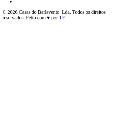
© 2026 Casas do Barlavento, Lda.
Todos os direitos
reservados.
Feito com ♥ por
TF
.